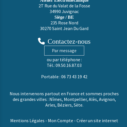
Atelier Electromécanique
2T Rue du Valat de la Fosse
34990 Juvignac
Siège / BE
235 Rose Nord
30270 Saint Jean Du Gard

Contactez-nous
Par message
ou par téléphone :
Tél.: 09.50.16.87.03
Portable : 06 73 43 19 42
Nous intervenons partout en France et sommes proches
des grandes villes : Nîmes, Montpellier, Alès, Avignon,
Arles, Béziers, Sète.
Mentions Légales
Mon Compte
Créer un site internet