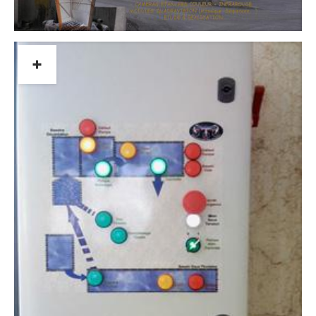
+
Coffret
électromécanique