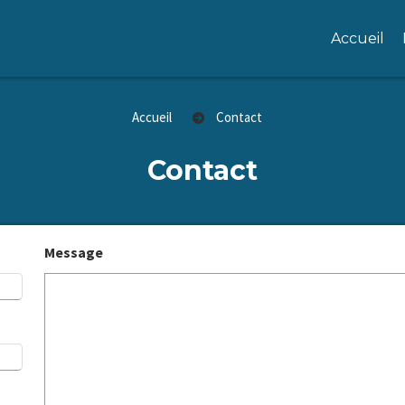
Accueil
Accueil
Contact
Contact
Message